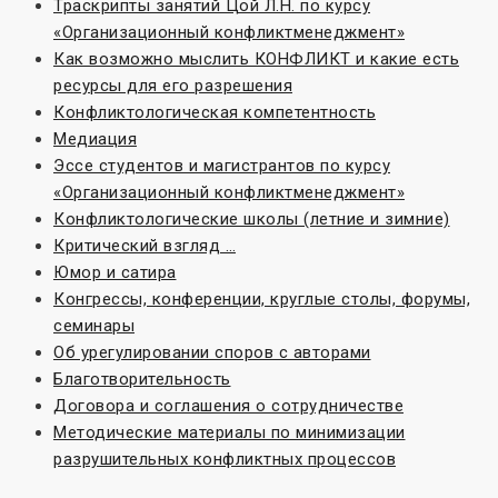
Траскрипты занятий Цой Л.Н. по курсу
«Организационный конфликтменеджмент»
Как возможно мыслить КОНФЛИКТ и какие есть
ресурсы для его разрешения
Конфликтологическая компетентность
Медиация
Эссе студентов и магистрантов по курсу
«Организационный конфликтменеджмент»
Конфликтологические школы (летние и зимние)
Критический взгляд …
Юмор и сатира
Конгрессы, конференции, круглые столы, форумы,
семинары
Об урегулировании споров с авторами
Благотворительность
Договора и соглашения о сотрудничестве
Методические материалы по минимизации
разрушительных конфликтных процессов