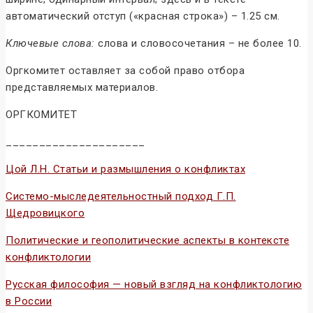
автоматический отступ («красная строка») – 1.25 см.
Ключевые слова:
слова и словосочетания – не более 10.
Оргкомитет оставляет за собой право отбора
представляемых материалов.
ОРГКОМИТЕТ
_____________________
Цой Л.Н. Статьи и размышления о конфликтах
Системо-мыследеятельностный подход Г.П.
Щедровицкого
Политические и геополитические аспекты в контексте
конфликтологии
Русская философия — новый взгляд на конфликтологию
в России