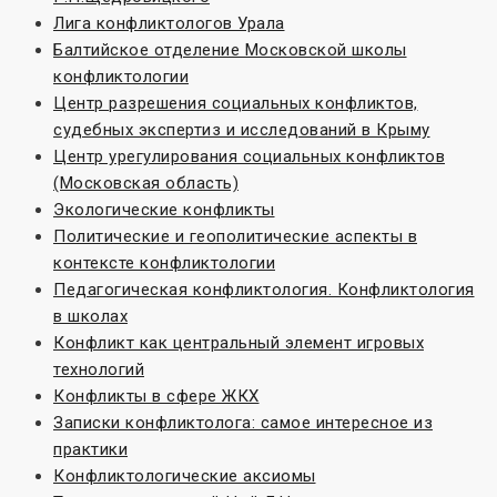
Лига конфликтологов Урала
Балтийское отделение Московской школы
конфликтологии
Центр разрешения социальных конфликтов,
судебных экспертиз и исследований в Крыму
Центр урегулирования социальных конфликтов
(Московская область)
Экологические конфликты
Политические и геополитические аспекты в
контексте конфликтологии
Педагогическая конфликтология. Конфликтология
в школах
Конфликт как центральный элемент игровых
технологий
Конфликты в сфере ЖКХ
Записки конфликтолога: самое интересное из
практики
Конфликтологические аксиомы