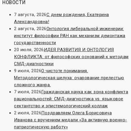
НОВОСТИ
7 августа, 2026
С днем рождения, Екатерина
Александровна!
2 августа, 2026
Онтология либеральной инженерии:
институт философии РАН как механизм демонтажа
государственности
20 июля, 2026
ИДЕЯ РАЗВИТИЯ И ОНТОЛОГИЯ
КОНФЛИКТА: от философских оснований к методам
СМД-диагностики
9 июля, 2026
О чистоте понимания.
Методологическая шелуха: очарование прелестью
сложного жанра.
7 июля, 2026
Гражданская наука как зона конфликта
рациональностей: СМД-диагностика vs. языковое
сектантство и эпистемологический коллаж
2 июля, 2026
Поздравляем Олега Борисовича
Иванова с вручением медали «За активную военно-
патриотическую работу»