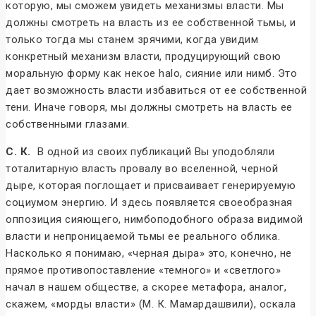
которую, мы сможем увидеть механизмы власти. Мы
должны смотреть на власть из ее собственной тьмы, и
только тогда мы станем зрячими, когда увидим
конкретный механизм власти, продуцирующий свою
моральную форму как некое halo, сияние или нимб. Это
дает возможность власти избавиться от ее собственной
тени. Иначе говоря, мы должны смотреть на власть ее
собственными глазами.
С. К.
В одной из своих публикаций Вы уподобляли
тоталитарную власть провалу во вселенной, черной
дыре, которая поглощает и присваивает генерируемую
социумом энергию. И здесь появляется своеобразная
оппозиция сияющего, нимбоподобного образа видимой
власти и непроницаемой тьмы ее реального облика.
Насколько я понимаю, «черная дыра» это, конечно, не
прямое противопоставление «темного» и «светлого»
начал в нашем обществе, а скорее метафора, аналог,
скажем, «морды власти» (М. К. Мамардашвили), оскала