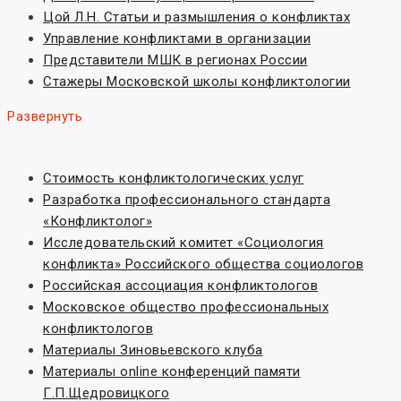
Цой Л.Н. Статьи и размышления о конфликтах
Управление конфликтами в организации
Представители МШК в регионах России
Стажеры Московской школы конфликтологии
Развернуть
Стоимость конфликтологических услуг
Разработка профессионального стандарта
«Конфликтолог»
Исследовательский комитет «Социoлогия
конфликта» Российского общества социологов
Российская ассоциация конфликтологов
Московское общество профессиональных
конфликтологов
Материалы Зиновьевского клуба
Материалы online конференций памяти
Г.П.Щедровицкого