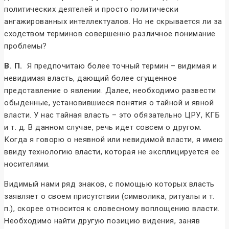
политических деятелей и просто политически
ангажированных интеллектуалов. Но не скрывается ли за
сходством терминов совершенно различное понимание
проблемы?
В. П.
Я предпочитаю более точный термин – видимая и
невидимая власть, дающий более сгущенное
представление о явлении. Далее, необходимо развести
обыденные, установившиеся понятия о тайной и явной
власти. У нас тайная власть – это обязательно ЦРУ, КГБ
и т. д. В данном случае, речь идет совсем о другом.
Когда я говорю о неявной или невидимой власти, я имею
ввиду технологию власти, которая не эксплицируется ее
носителями.
Видимый нами ряд знаков, с помощью которых власть
заявляет о своем присутствии (символика, ритуалы и т.
п.), скорее относится к словесному воплощению власти.
Необходимо найти другую позицию видения, заняв