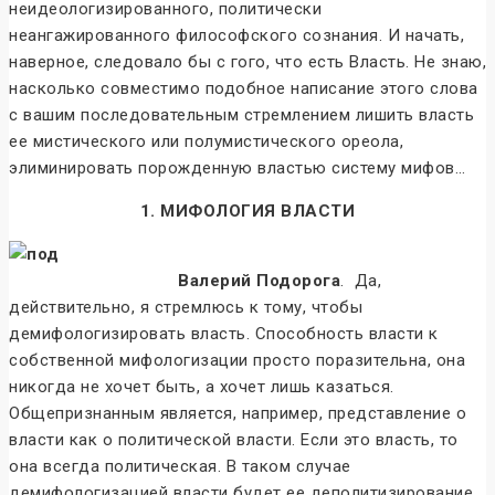
неидеологизированного, политически
неангажированного философского сознания. И начать,
наверное, следовало бы с гого, что есть Власть. Не знаю,
насколько совместимо подобное написание этого слова
с вашим последовательным стремлением лишить власть
ее мистического или полумистического ореола,
элиминировать порожденную властью систему мифов…
1. МИФОЛОГИЯ ВЛАСТИ
Валерий Подорога
. Да,
действительно, я стремлюсь к тому, чтобы
демифологизировать власть. Способность власти к
собственной мифологизации просто поразительна, она
никогда не хочет быть, а хочет лишь казаться.
Общепризнанным является, например, представление о
власти как о политической власти. Если это власть, то
она всегда политическая. В таком случае
демифологизацией власти будет ее деполитизирование.