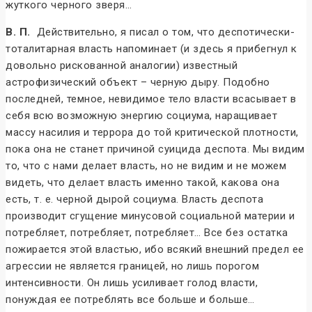
жуткого черного зверя…
В. П.
Действительно, я писал о том, что деспотически-
тоталитарная власть напоминает (и здесь я прибегнул к
довольно рискованной аналогии) известный
астрофизический объект – черную дыру. Подобно
последней, темное, невидимое тело власти всасывает в
себя всю возможную энергию социума, наращивает
массу насилия и террора до той критической плотности,
пока она не станет причиной суицида деспота. Мы видим
то, что с нами делает власть, но не видим и не можем
видеть, что делает власть именно такой, какова она
есть, т. е. черной дырой социума. Власть деспота
производит сгущение минусовой социальной материи и
потребляет, потребляет, потребляет… Все без остатка
пожирается этой властью, ибо всякий внешний предел ее
агрессии не является границей, но лишь порогом
интенсивности. Он лишь усиливает голод власти,
понуждая ее потреблять все больше и больше…