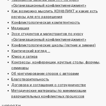
«Организационный конфликтменеджмент»
Как возможно мыслить КОНФЛИКТ и какие есть
ресурсы для его разрешения
Конфликтологическая компетентность
Медиация
Эссе студентов и магистрантов по курсу
«Организационный конфликтменеджмент»
Конфликтологические школы (летние и зимние)
Критический взгляд …
Юмор и сатира
Конгрессы, конференции, круглые столы, форумы,
семинары
Об урегулировании споров с авторами
Благотворительность
Договора и соглашения о сотрудничестве
Методические материалы по минимизации
разрушительных конфликтных процессов