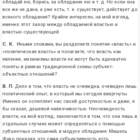
обладай ею, борись за обладание ею и т. д. Но если она
все же не дана, а уже есть, т. е. существует, действует до
всякого обладания? Крайне интересен, на мой взгляд,
именно этот зазор между обладаемой властью и
властью существующей.
С. К.
Иными словами, вы разделяете понятия «власть» и
«политическая власть» и полагаете, что власть как
явление, механизмы власти не могут быть адекватно
поняты в рамках традиционной схемы субъект-
объектных отношений?
В. П.
Дело в том, что власть не очевидна, очевиден лишь
политический опыт, в который мы сегодня ввергнуты.
Именно он ослепляет нас своей доступностью и даже, я
бы сказал, дешевой навязчивостью. Неочевидность
власти, на мой взгляд, заключается в том, что она лишь в
отдельных случаях может определяться с помощью
субъектных отношений, в модусе обладания. Мишель
Фуко показал, что сама субъективность есть