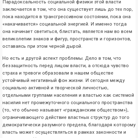
Парадоксальность социальной физики этой власти
заключается в том, что она существует лишь до тех пор,
пока находится в трансгрессивном состоянии, пока она
«накачивается» социальной энергией. И именно тогда
она начинает светиться, блистать, является нам во всем
великолепии знаков и фигур, пространств и горизонтов,
оставаясь при этом черной дырой.
Но есть и другой аспект проблемы. Дело в том, что
беззащитность перед лицом власти, а отсюда чувство
страха и тревоги образовали в нашем обществе
устойчивый негативный фон жизни. И сегодня между
социально активной и творческой личностью,
отдельными группами населения и властью как системой
насилия нет промежуточного социального пространства
(то, что обычно называет «гражданским обществом»),
ограничивающего действие властных структур до того
демократически разумного предела, благодаря которому
власть может осуществляться в рамках законности и