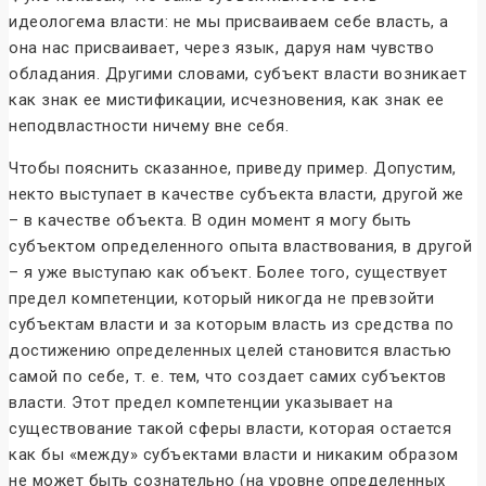
идеологема власти: не мы присваиваем себе власть, а
она нас присваивает, через язык, даруя нам чувство
обладания. Другими словами, субъект власти возникает
как знак ее мистификации, исчезновения, как знак ее
неподвластности ничему вне себя.
Чтобы пояснить сказанное, приведу пример. Допустим,
некто выступает в качестве субъекта власти, другой же
– в качестве объекта. В один момент я могу быть
субъектом определенного опыта властвования, в другой
– я уже выступаю как объект. Более того, существует
предел компетенции, который никогда не превзойти
субъектам власти и за которым власть из средства по
достижению определенных целей становится властью
самой по себе, т. е. тем, что создает самих субъектов
власти. Этот предел компетенции указывает на
существование такой сферы власти, которая остается
как бы «между» субъектами власти и никаким образом
не может быть сознательно (на уровне определенных