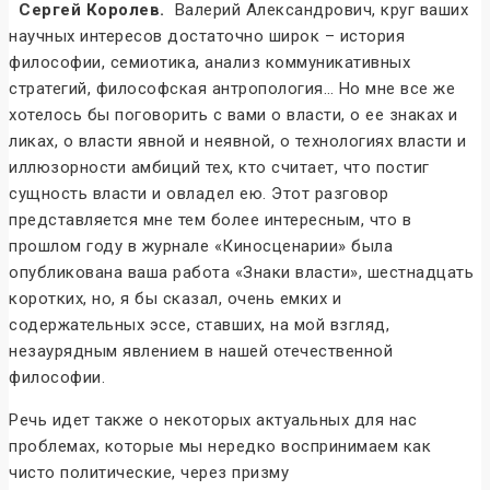
Сергей Королев.
Валерий Александрович, круг ваших
научных интересов достаточно широк – история
философии, семиотика, анализ коммуникативных
стратегий, философская антропология… Но мне все же
хотелось бы поговорить с вами о власти, о ее знаках и
ликах, о власти явной и неявной, о технологиях власти и
иллюзорности амбиций тех, кто считает, что постиг
сущность власти и овладел ею. Этот разговор
представляется мне тем более интересным, что в
прошлом году в журнале «Киносценарии» была
опубликована ваша работа «Знаки власти», шестнадцать
коротких, но, я бы сказал, очень емких и
содержательных эссе, ставших, на мой взгляд,
незаурядным явлением в нашей отечественной
философии.
Речь идет также о некоторых актуальных для нас
проблемах, которые мы нередко воспринимаем как
чисто политические, через призму