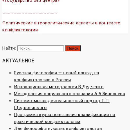
«Государство без центра»
____________________
Политические и геополитические аспекты в контексте
конфликтологии
Найти:
АКТУАЛЬНОЕ
Русская философия — новый взгляд на
конфликтологию в России
Инновационная методология В.Дудченко
Методология социального познания А.А.Зиновьева
Системо-мыследеятельностный подход Г.П.
Щедровицкого
Программа курса повышения квалификации по
практической конфликтологии
Для философствующих конфликтологов