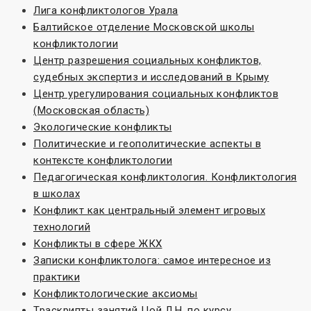
Лига конфликтологов Урала
Балтийское отделение Московской школы
конфликтологии
Центр разрешения социальных конфликтов,
судебных экспертиз и исследований в Крыму
Центр урегулирования социальных конфликтов
(Московская область)
Экологические конфликты
Политические и геополитические аспекты в
контексте конфликтологии
Педагогическая конфликтология. Конфликтология
в школах
Конфликт как центральный элемент игровых
технологий
Конфликты в сфере ЖКХ
Записки конфликтолога: самое интересное из
практики
Конфликтологические аксиомы
Траскрипты занятий Цой Л.Н. по курсу