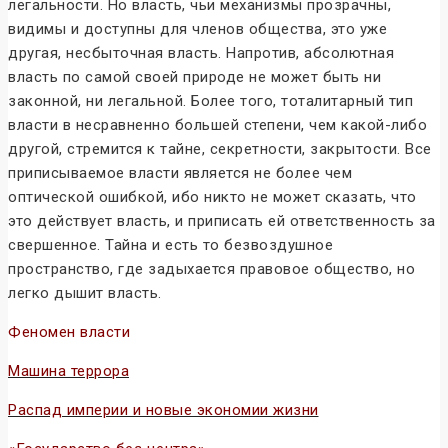
легальности. Но власть, чьи механизмы прозрачны,
видимы и доступны для членов общества, это уже
другая, несбыточная власть. Напротив, абсолютная
власть по самой своей природе не может быть ни
законной, ни легальной. Более того, тоталитарный тип
власти в несравненно большей степени, чем какой-либо
другой, стремится к тайне, секретности, закрытости. Все
приписываемое власти является не более чем
оптической ошибкой, ибо никто не может сказать, что
это действует власть, и приписать ей ответственность за
свершенное. Тайна и есть то безвоздушное
пространство, где задыхается правовое общество, но
легко дышит власть.
Феномен власти
Машина террора
Распад империи и новые экономии жизни