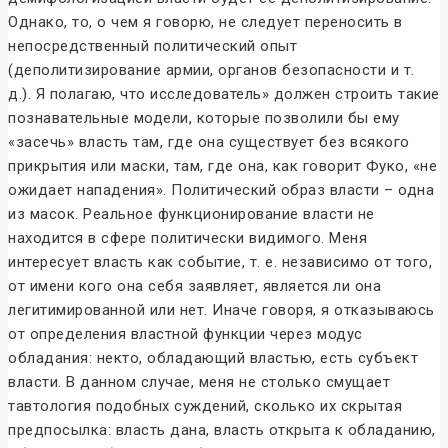
Однако, то, о чем я говорю, не следует переносить в
непосредственный политический опыт
(деполитизирование армии, органов безопасности и т.
д.). Я полагаю, что исследователь» должен строить такие
познавательные модели, которые позволили бы ему
«засечь» власть там, где она существует без всякого
прикрытия или маски, там, где она, как говорит Фуко, «не
ожидает нападения». Политический образ власти – одна
из масок. Реальное функционирование власти не
находится в сфере политически видимого. Меня
интересует власть как событие, т. е. независимо от того,
от имени кого она себя заявляет, является ли она
легитимированной или нет. Иначе говоря, я отказываюсь
от определения властной функции через модус
обладания: некто, обладающий властью, есть субъект
власти. В данном случае, меня не столько смущает
тавтология подобных суждений, сколько их скрытая
предпосылка: власть дана, власть открыта к обладанию,