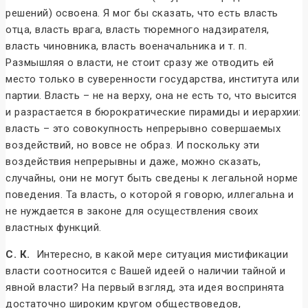
решений) освоена. Я мог бы сказать, что есть власть
отца, власть врага, власть тюремного надзирателя,
власть чиновника, власть военачальника и т. п.
Размышляя о власти, не стоит сразу же отводить ей
место только в суверенности государства, института или
партии. Власть – не на верху, она не есть то, что высится
и разрастается в бюрократические пирамиды и иерархии:
власть – это совокупность непрерывно совершаемых
воздействий, но вовсе не образ. И поскольку эти
воздействия непрерывны и даже, можно сказать,
случайны, они не могут быть сведены к легальной норме
поведения. Та власть, о которой я говорю, иллегальна и
не нуждается в законе для осуществления своих
властных функций.
С. К.
Интересно, в какой мере ситуация мистификации
власти соотносится с Вашей идеей о наличии тайной и
явной власти? На первый взгляд, эта идея воспринята
достаточно широким кругом обществоведов,