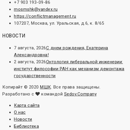
+7 903 193-09-86
mosmshk@yandex.ru
https://conflictmanagement.ru
107207, Москва, ул. Уральская, д.6, к. 8/65
НОВОСТИ
7 августа, 2026
С днем рождения, Екатерина
Александровна!
2 августа, 2026
Онтология либеральной инженерии:
институт философии РАН как механизм демонтажа
государственности
Копирайт © 2020
МШК
. Все права защищены.
Разработано с
командой
Sedov.Company
Карта сайта
О нас
Новости
Библиотека