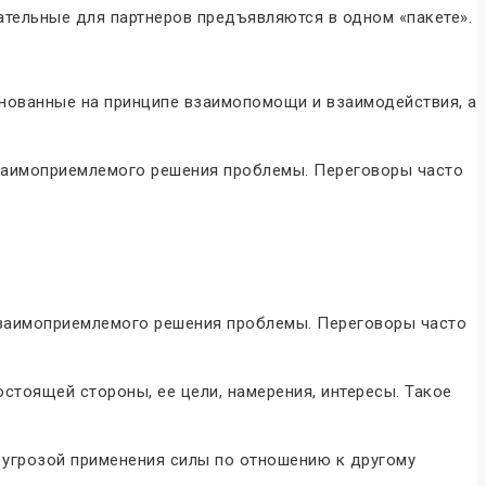
кательные для партнеров предъявляются в одном «пакете».
снованные на принципе взаимопомощи и взаимодействия, а
взаимоприемлемого решения проблемы. Переговоры часто
взаимоприемлемого решения проблемы. Переговоры часто
стоящей стороны, ее цели, намерения, интересы. Такое
 угрозой применения силы по отношению к другому