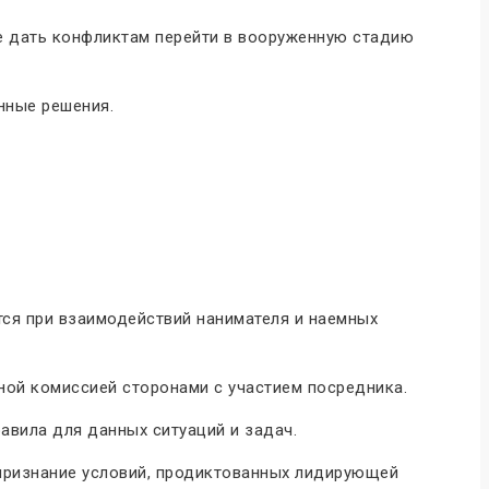
не дать конфликтам перейти в вооруженную стадию
нные решения.
тся при взаимодействий нанимателя и наемных
ной комиссией сторонами с участием посредника.
авила для данных ситуаций и задач.
е признание условий, продиктованных лидирующей