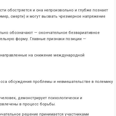
сти обостряется и она непроизвольно и глубже познает
мер, смерти) и могут вызвать чрезмерное напряжение
ельно обозначают — окончательное безвариативное
тельную форму. Главные признаки позиции —
 направленные на снижение международной
есса обсуждения проблемы и невмешательстве в полемику
 человек, демонстрирует психологически и
овлечены в процесс борьбы.
нчательное решение принимается участниками