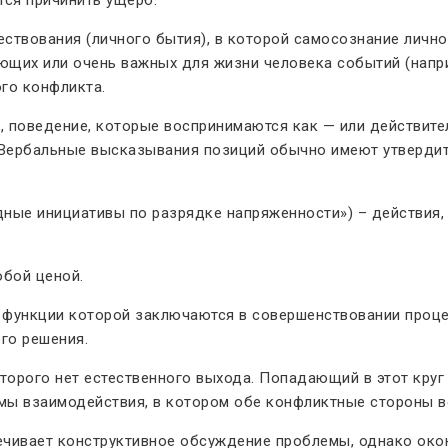
ствования (личного бытия), в которой самосознание лично
ющих или очень важных для жизни человека событий (напри
ого конфликта.
, поведение, которые воспринимаются как — или действит
. Вербальные высказывания позиций обычно имеют утверди
ные инициативы по разрядке напряженности») – действия,
бой ценой.
, функции которой заключаются в совершенствовании проц
го решения.
торого нет естественного выхода. Попадающий в этот круг
мы взаимодействия, в котором обе конфликтные стороны в
печивает конструктивное обсуждение проблемы, однако око