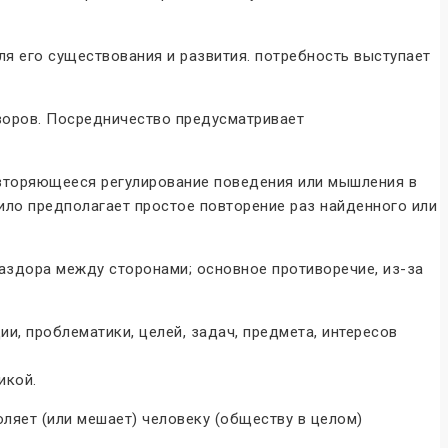
я его существования и развития. потребность выступает
воров. Посредничество предусматривает
вторяющееся регулирование поведения или мышления в
ило предполагает простое повторение раз найденного или
здора между сторонами; основное противоречие, из-за
и, проблематики, целей, задач, предмета, интересов
икой.
воляет (или мешает) человеку (обществу в целом)