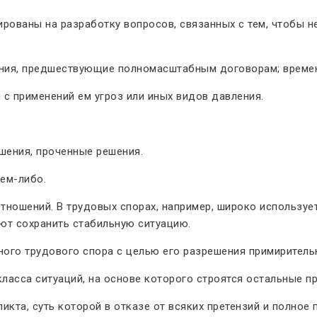
ированы на разработку вопросов, связанных с тем, чтобы 
ния, предшествующие полномасштабным договорам; време
 с применений ем угроз или иных видов давления.
шения, проченные решения.
чем-либо.
тношений. В трудовых спорах, например, широко используе
яют сохранить стабильную ситуацию.
ого трудового спора с целью его разрешения примиритель
асса ситуаций, на основе которого строятся остальные пр
ликта, суть которой в отказе от всяких претензий и полно