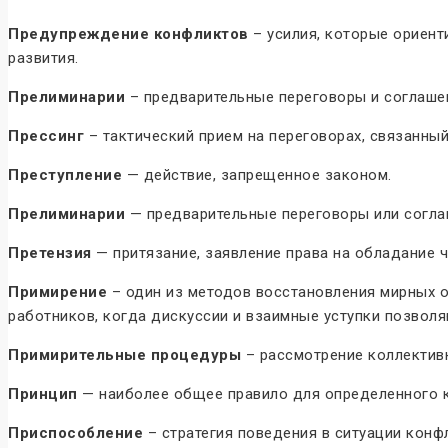
Предупреждение конфликтов
– усилия, которые ориент
развития.
Прелиминарии
– предварительные переговоры и соглаше
Прессинг
– тактический прием на переговорах, связанный
Преступление
— действие, запрещенное законом.
Прелиминарии
— предварительные переговоры или согла
Претензия
— притязание, заявление права на обладание 
Примирение
– один из методов восстановления мирных о
работников, когда дискуссии и взаимные уступки позвол
Примирительные процедуры
– рассмотрение коллективн
Принцип
— наиболее общее правило для определенного кл
Приспособление
– стратегия поведения в ситуации конф