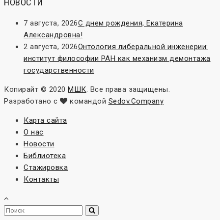
НОВОСТИ
7 августа, 2026
С днем рождения, Екатерина
Александровна!
2 августа, 2026
Онтология либеральной инженерии:
институт философии РАН как механизм демонтажа
государственности
Копирайт © 2020
МШК
. Все права защищены.
Разработано с
командой
Sedov.Company
Карта сайта
О нас
Новости
Библиотека
Стажировка
Контакты