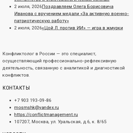
2 июля, 2026
Поздравляем Олега Борисовича
Иванова с вручением медали «За активную военно-
патриотическую работу»
2 июля, 2026
«Цой Л. против ИИ» — игра в жмурки
Конфликтолог в России — это специалист,
осуществляющий профессионально-рефлексивную
деятельность, связанную с аналитикой и диагностикой
конфликтов.
КОНТАКТЫ
+7 903 193-09-86
mosmshk@yandex.ru
https://conflictmanagement.ru
107207, Москва, ул. Уральская, д.6, к. 8/65