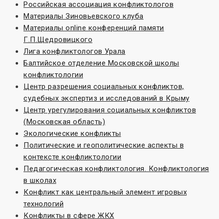
Российская ассоциация конфликтологов
Материалы Зиновьевского клуба
Материалы online конференций памяти
Г.П.Щедровицкого
Лига конфликтологов Урала
Балтийское отделение Московской школы
конфликтологии
Центр разрешения социальных конфликтов,
судебных экспертиз и исследований в Крыму
Центр урегулирования социальных конфликтов
(Московская область)
Экологические конфликты
Политические и геополитические аспекты в
контексте конфликтологии
Педагогическая конфликтология. Конфликтология
в школах
Конфликт как центральный элемент игровых
технологий
Конфликты в сфере ЖКХ