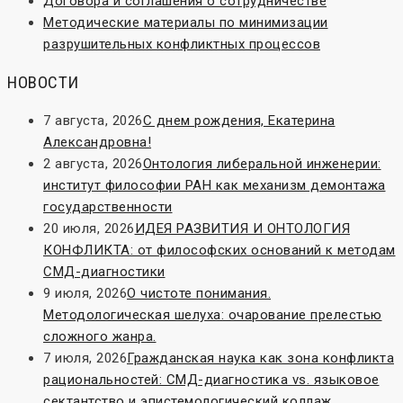
Договора и соглашения о сотрудничестве
Методические материалы по минимизации
разрушительных конфликтных процессов
НОВОСТИ
7 августа, 2026
С днем рождения, Екатерина
Александровна!
2 августа, 2026
Онтология либеральной инженерии:
институт философии РАН как механизм демонтажа
государственности
20 июля, 2026
ИДЕЯ РАЗВИТИЯ И ОНТОЛОГИЯ
КОНФЛИКТА: от философских оснований к методам
СМД-диагностики
9 июля, 2026
О чистоте понимания.
Методологическая шелуха: очарование прелестью
сложного жанра.
7 июля, 2026
Гражданская наука как зона конфликта
рациональностей: СМД-диагностика vs. языковое
сектантство и эпистемологический коллаж