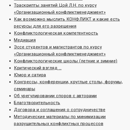
Траскрипты занятий Цой Л.Н. по курсу
«Организационный конфликтменеджмент»
Как возможно мыслить КОНФЛИКТ и какие есть
ресурсы для его разрешения
Конфликтологическая компетентность
Медиация
Эссе студентов и магистрантов по курсу
«Организационный конфликтменеджмент»
Конфликтологические школы (летние и зимние)
Критический взгляд …
Юмор и сатира
Конгрессы, конференции, круглые столы, форумы,
семинары
Об урегулировании споров с авторами
Благотворительность
Договора и соглашения о сотрудничестве
Методические материалы по минимизации
разрушительных конфликтных процессов