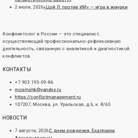
2 июля, 2026
«Цой Л. против ИИ» — игра в жмурки
Конфликтолог в России — это специалист,
осуществляющий профессионально-рефлексивную
деятельность, связанную с аналитикой и диагностикой
конфликтов.
КОНТАКТЫ
+7 903 193-09-86
mosmshk@yandex.ru
https://conflictmanagement.ru
107207, Москва, ул. Уральская, д.6, к. 8/65
НОВОСТИ
7 августа, 2026
С днем рождения, Екатерина
Александровна!