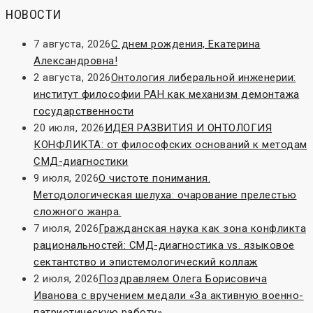
НОВОСТИ
7 августа, 2026
С днем рождения, Екатерина
Александровна!
2 августа, 2026
Онтология либеральной инженерии:
институт философии РАН как механизм демонтажа
государственности
20 июля, 2026
ИДЕЯ РАЗВИТИЯ И ОНТОЛОГИЯ
КОНФЛИКТА: от философских оснований к методам
СМД-диагностики
9 июля, 2026
О чистоте понимания.
Методологическая шелуха: очарование прелестью
сложного жанра.
7 июля, 2026
Гражданская наука как зона конфликта
рациональностей: СМД-диагностика vs. языковое
сектантство и эпистемологический коллаж
2 июля, 2026
Поздравляем Олега Борисовича
Иванова с вручением медали «За активную военно-
патриотическую работу»