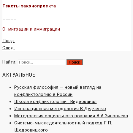
Тексты законопроекта
_____
О миграции и иммиграции
Пред.
След.
Найти:
АКТУАЛЬНОЕ
Русская философия — новый взгляд на
конфликтологию в России
Школа конфликтологии . Видеоканал
Инновационная методология В.Дудченко
Методология социального познания А.А.Зиновьева
Системо-мыследеятельностный подход Г.П.
Щедровицкого