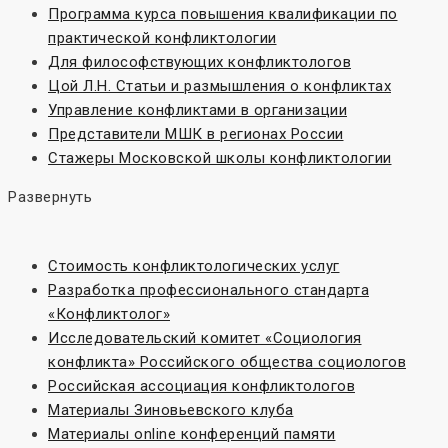
Программа курса повышения квалификации по
практической конфликтологии
Для философствующих конфликтологов
Цой Л.Н. Статьи и размышления о конфликтах
Управление конфликтами в организации
Представители МШК в регионах России
Стажеры Московской школы конфликтологии
Развернуть
Стоимость конфликтологических услуг
Разработка профессионального стандарта
«Конфликтолог»
Исследовательский комитет «Социoлогия
конфликта» Российского общества социологов
Российская ассоциация конфликтологов
Материалы Зиновьевского клуба
Материалы online конференций памяти