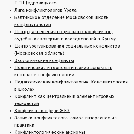
Г.П.Щедровицкого
Лига конфликтологов Урала
Балтийское отделение Московской школы
конфликтологии
Центр разрешения социальных конфликтов,
судебных экспертиз и исследований в Крыму
Центр урегулирования социальных конфликтов
(Московская область)
Экологические конфликты
Политические и геополитические аспекты в
контексте конфликтологии
Педагогическая конфликтология. Конфликтология
в школах
Конфликт как центральный элемент игровых
технологий
Конфликты в сфере ЖКХ
Записки конфликтолога: самое интересное из
практики
Конфликтологические аксиомы