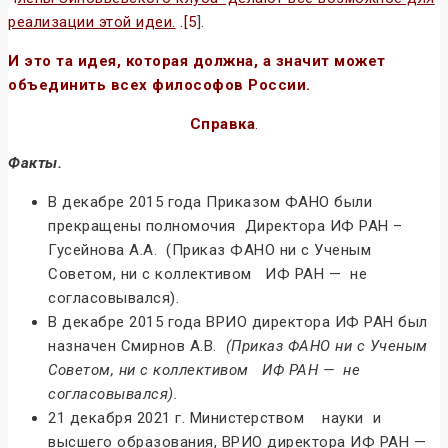
реализации этой идеи.
.
[5
].
И это та идея, которая должна, а значит может
объединить всех философов России.
Справка
.
Факты.
В декабре 2015 года Приказом ФАНО были
прекращены полномочия Директора ИФ РАН –
Гусейнова А.А. (Приказ ФАНО ни с Ученым
Советом, ни с коллективом ИФ РАН — не
согласовывался).
В декабре 2015 года ВРИО директора ИФ РАН был
назначен Смирнов А.В.
(Приказ ФАНО ни с Ученым
Советом, ни с коллективом ИФ РАН — не
согласовывался).
21 декабря 2021 г. Министерством науки и
высшего образования, ВРИО директора ИФ РАН —