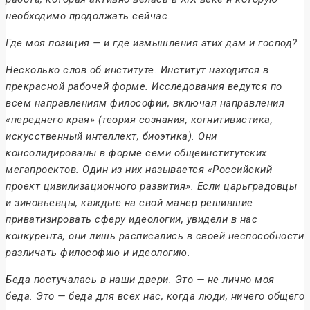
необходимо продолжать сейчас.
Где моя позиция — и где измышления этих дам и господ?
Несколько слов об институте. Институт находится в
прекрасной рабочей форме. Исследования ведутся по
всем направлениям философии, включая направления
«переднего края» (теория сознания, когнитивистика,
искусственный интеллект, биоэтика). Они
консолидированы в форме семи общеинститутских
мегапроектов. Один из них называется «Российский
проект цивилизационного развития». Если царьградовцы
и зиновьевцы, каждые на свой манер решившие
приватизировать сферу идеологии, увидели в нас
конкурента, они лишь расписались в своей неспособности
различать философию и идеологию.
Беда постучалась в наши двери. Это — не лично моя
беда. Это — беда для всех нас, когда люди, ничего общего