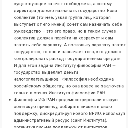
существующее за счет госбюджета, а потому
директора должно назначать государство. Если
коллектив (точнее, узкая группа лиц, которая
выступает от его имени) хочет сам назначать себе
руководство – это его право, но в таком случае
коллектив должен перейти на хозрасчет и сам
платить себе зарплату. А поскольку зарплату платит
государство, то оно и назначает того, кто должен
контролировать расход государственных средств.
И для этой задачи Институту философии РАН —
государство выделяет деньги
налогоплательщиков. Философия необходима
российскому обществу, но она вовсе не заключена
только в стенах Института философии РАН.
Философы ИФ РАН продемонстрировали старую
советскую привычку, собирать письма в свою
поддержку, дискредитируя нового ВРИО, используя
административный ресурс (сайт Института),
организуя письма поддержки от институтов,