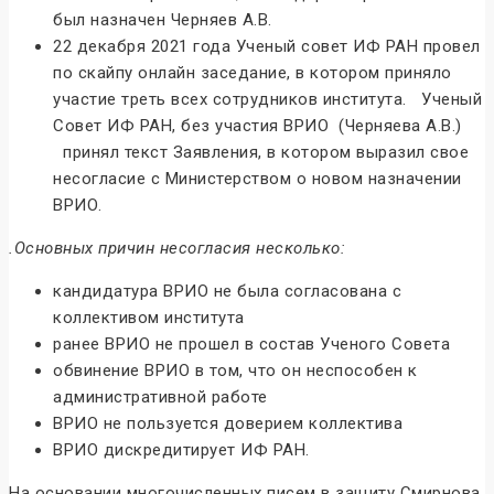
был назначен Черняев А.В.
22 декабря 2021 года Ученый совет ИФ РАН провел
по скайпу онлайн заседание, в котором приняло
участие треть всех сотрудников института. Ученый
Совет ИФ РАН, без участия ВРИО (Черняева А.В.)
принял текст Заявления, в котором выразил свое
несогласие с Министерством о новом назначении
ВРИО.
.Основных причин несогласия несколько:
кандидатура ВРИО не была согласована с
коллективом института
ранее ВРИО не прошел в состав Ученого Совета
обвинение ВРИО в том, что он неспособен к
административной работе
ВРИО не пользуется доверием коллектива
ВРИО дискредитирует ИФ РАН.
На основании многочисленных писем в защиту Смирнова