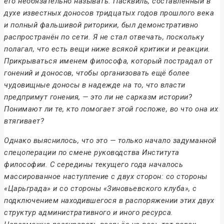
его необязательно называть. Пасквиль, составленный в
духе известных доносов тридцатых годов прошлого века
и полный фальшивой риторики, был демонстративно
распространён по сети. Я не стал отвечать, поскольку
полагал, что есть вещи ниже всякой критики и реакции.
Прикрываться именем философа, который пострадал от
гонений и доносов, чтобы организовать ещё более
чудовищные доносы в надежде на то, что власти
предпримут гонения, — это ли не сарказм истории?
Понимают ли те, кто помогает этой госпоже, во что она их
втягивает?
Однако выяснилось, что это — только начало задуманной
спецоперации по смене руководства Института
философии. С середины текущего года началось
массированное наступление с двух сторон: со стороны
«Царьграда» и со стороны «Зиновьевского клуба», с
подключением находившегося в распоряжении этих двух
структур административного и иного ресурса.