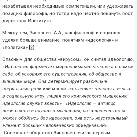
нарабатывая необходимые компетенции, или удерживать
позицию философа, но тогда надо честно покинуть пост
директора Института.
Между тем, Зиновьев А.А., как философ и социолог
уделял больше внимание понятиям «идеология» и
«политика».
[2]
Опасным для общества «вирусом» он считал идеологию.
«
Идеология формирует миропонимание человека о самом
себе, об условиях его существования, об обществе и
внешнем мире. Она детерминирует различные
социальные роли или маски, заставляет человека играть
в социальную игру, лишая его критического мышления;
идеология служит власти»
.
«Идеология — антипод
логического и научного мышления, но человечество не
может обойтись без идеологии, она есть неустранимый
элемент больших человеческих объединений».
Советское общество Зиновьев считал первым