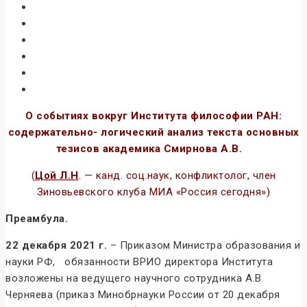
О событиях вокруг Института философии РАН:
содержательно- логический анализ текста основных
тезисов академика Смирнова А.В.
(
Цой Л.Н
. — канд. соц.наук, конфликтолог, член
Зиновьевского клуба МИА «Россия сегодня»)
Преамбула.
22 декабря 2021 г.
– Приказом Министра образования и
науки РФ, обязанности ВРИО директора Института
возложены на ведущего научного сотрудника А.В.
Черняева (приказ Минобрнауки России от 20 декабря