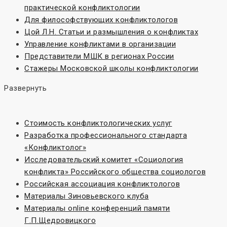
практической конфликтологии
Для философствующих конфликтологов
Цой Л.Н. Статьи и размышления о конфликтах
Управление конфликтами в организации
Представители МШК в регионах России
Стажеры Московской школы конфликтологии
Развернуть
Стоимость конфликтологических услуг
Разработка профессионального стандарта
«Конфликтолог»
Исследовательский комитет «Социoлогия
конфликта» Российского общества социологов
Российская ассоциация конфликтологов
Материалы Зиновьевского клуба
Материалы online конференций памяти
Г.П.Щедровицкого