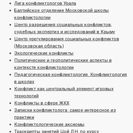
Лига конфликтологов Урала
Балтийское отделение Московской школы
конфликтологии
Центр разрешения социальных конфликтов,
судебных экспертиз и исследований в Крыму
Центр урегулирования социальных конфликтов
(Московская область)
Экологические конфликты
Политические и геополитические аспекты в
контексте конфликтологии
Педагогическая конфликтология. Конфликтология
в школах
Конфликт как центральный элемент игровых
технологий
Конфликты в сфере ЖКХ
Записки конфликтолога: самое интересное из
практики
Конфликтологические аксиомы
Траскрипты занятий Цой Л.Н. по курсу