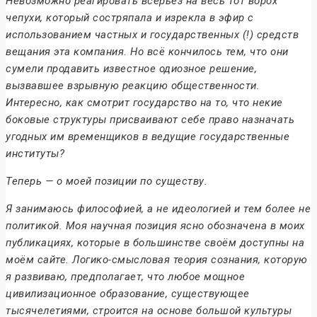
Невозможно реагировать всерьёз на весь тот ворох
чепухи, который состряпала и изрекла в эфир с
использованием частных и государственных (!) средств
вещания эта компания. Но всё кончилось тем, что они
сумели продавить известное одиозное решение,
вызвавшее взрывную реакцию общественности.
Интересно, как смотрит государство на то, что некие
боковые структуры присваивают себе право назначать
угодных им временщиков в ведущие государственные
институты?
Теперь — о моей позиции по существу.
Я занимаюсь философией, а не идеологией и тем более не
политикой. Моя научная позиция ясно обозначена в моих
публикациях, которые в большинстве своём доступны на
моём сайте. Логико-смысловая теория сознания, которую
я развиваю, предполагает, что любое мощное
цивилизационное образование, существующее
тысячелетиями, строится на основе большой культуры