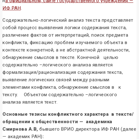
н
а официальном, сайте государственного учреждения —
ИФ РАН
.
Содержательно-логический анализ текста представляет
собой процесс выявления логики содержания текста,
различение фактов от интерпретаций, поиск предмета
конфликта, фиксацию проблем изучаемого объекта в
контексте конкретной, а не абстрактной деятельности,
обнаружение смыслов в тексте. Конечной целью
содержательно –логического анализа является
формализация/рационализация содержания текста,
выявление логических связей между разными
элементами конфликта, обнаружение смыслов в к
тексту. Объектом содержательно –логического
анализа является текст.
Основные тезисы конфликтного характера в тексте/
обращении к общественности — академика
Смирнова А.В,
бывшего ВРИО директора ИФ РАН (далее
— академик РАН)
: