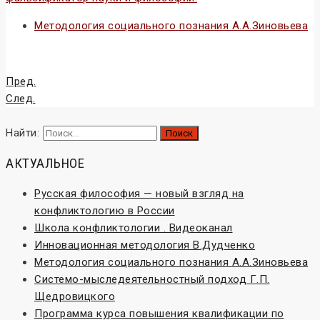
Методология социального познания А.А.Зиновьева
Пред.
След.
Найти:
АКТУАЛЬНОЕ
Русская философия — новый взгляд на
конфликтологию в России
Школа конфликтологии . Видеоканал
Инновационная методология В.Дудченко
Методология социального познания А.А.Зиновьева
Системо-мыследеятельностный подход Г.П.
Щедровицкого
Программа курса повышения квалификации по