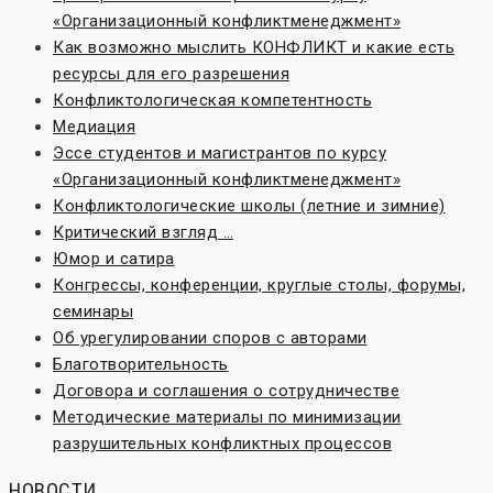
«Организационный конфликтменеджмент»
Как возможно мыслить КОНФЛИКТ и какие есть
ресурсы для его разрешения
Конфликтологическая компетентность
Медиация
Эссе студентов и магистрантов по курсу
«Организационный конфликтменеджмент»
Конфликтологические школы (летние и зимние)
Критический взгляд …
Юмор и сатира
Конгрессы, конференции, круглые столы, форумы,
семинары
Об урегулировании споров с авторами
Благотворительность
Договора и соглашения о сотрудничестве
Методические материалы по минимизации
разрушительных конфликтных процессов
НОВОСТИ