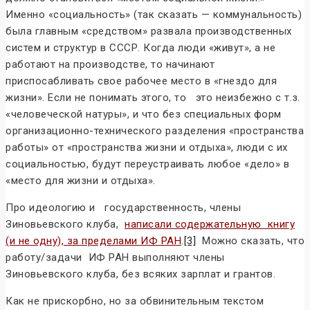
Именно «социальность» (так сказать — коммунальность)
была главным «средством» развала производственных
систем и структур в СССР. Когда люди «живут», а не
работают на производстве, то начинают
приспосабливать свое рабочее место в «гнездо для
жизни». Если не понимать этого, то это неизбежно с т.з.
«человеческой натуры», и что без специальных форм
организационно-технического разделения «пространства
работы» от «пространства жизни и отдыха», люди с их
социальностью, будут переустраивать любое «дело» в
«место для жизни и отдыха».
Про идеологию и государственность, члены
Зиновьевского клуба,
написали содержательную книгу
(и не одну), за пределами ИФ РАН
.
[3]
Можно сказать, что
работу/задачи ИФ РАН выполняют члены
Зиновьевского клуба, без всяких зарплат и грантов.
Как не прискорбно, но за обвинительным текстом