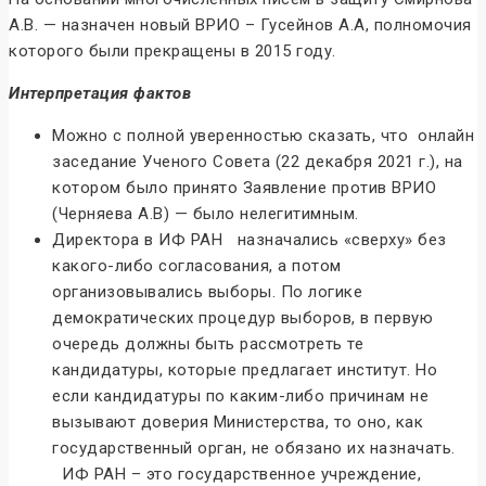
А.В. — назначен новый ВРИО – Гусейнов А.А, полномочия
которого были прекращены в 2015 году.
Интерпретация фактов
Можно с полной уверенностью сказать, что онлайн
заседание Ученого Совета (22 декабря 2021 г.), на
котором было принято Заявление против ВРИО
(Черняева А.В) — было нелегитимным.
Директора в ИФ РАН назначались «сверху» без
какого-либо согласования, а потом
организовывались выборы. По логике
демократических процедур выборов, в первую
очередь должны быть рассмотреть те
кандидатуры, которые предлагает институт. Но
если кандидатуры по каким-либо причинам не
вызывают доверия Министерства, то оно, как
государственный орган, не обязано их назначать.
ИФ РАН – это государственное учреждение,