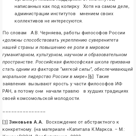
написанных как под копирку. Хотя на самом деле,
администрации институтов мнением своих
коллективов не интересуются.
По словам А.В. Черняева, работы философов России
«должны способствовать укреплению суверенитета
нашей страны и повышению ее роли в мировом
гуманитарном, культурном, научном и образовательном
пространстве. Российская философская школа призвана
стать одним из факторов “мягкой силы”, обеспечивающей
моральное лидерство России в мире»
.
[6]
Такие
заявления вызывают ярость у части философов ИФ
РАН, а потому они начали травлю в худших традициях
своей комсомольской молодости.
_______________
[1]
Зиновьев А.А.
Восхождение от абстрактного к
конкретному. (на материале «Капитала К.Маркса. – М.: