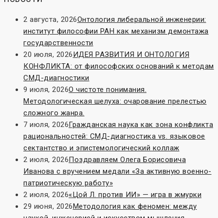
2 августа, 2026
Онтология либеральной инженерии:
институт философии РАН как механизм демонтажа
государственности
20 июля, 2026
ИДЕЯ РАЗВИТИЯ И ОНТОЛОГИЯ
КОНФЛИКТА: от философских оснований к методам
СМД-диагностики
9 июля, 2026
О чистоте понимания.
Методологическая шелуха: очарование прелестью
сложного жанра.
7 июля, 2026
Гражданская наука как зона конфликта
рациональностей: СМД-диагностика vs. языковое
сектантство и эпистемологический коллаж
2 июля, 2026
Поздравляем Олега Борисовича
Иванова с вручением медали «За активную военно-
патриотическую работу»
2 июля, 2026
«Цой Л. против ИИ» — игра в жмурки
29 июня, 2026
Методология как феномен: между
наукой, инженерией и искусством мышления