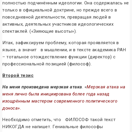
полностью подчинённым идеологии. Она содержалась не
только в официальной доктрине, но прежде всего в
повседневной деятельности, превращая людей в
активных, деятельных участников идеологических
спектаклей. («Зияющие высоты»).
Итак, зафиксируем проблему, которая проявляется в
языке, а значит в мышлении, и в тексте академика РАН
– тотальное отождествление функции (директор) с
профессиональной позицией (философ).
Второй тезис
На меня произведена мерзкая атака
. «
Мерзкая атака на
меня лично была инициирована более года назад
изощрённым мастером современного политического
доноса».
Необходимо отметить, что ФИЛОСОФ такой текст
НИКОГДА не напишет. Гениальные философы