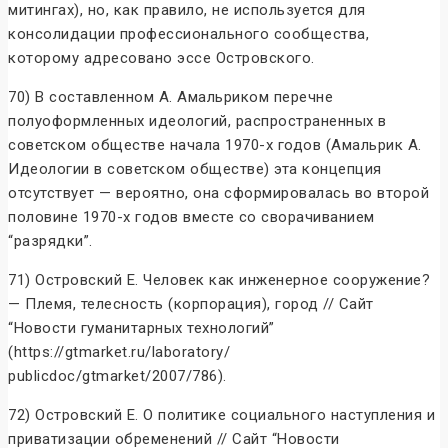
митингах), но, как правило, не используется для
консолидации профессионального сообщества,
которому адресовано эссе Островского.
70) В составленном А. Амальриком перечне
полуоформленных идеологий, распространенных в
советском обществе начала 1970-х годов (Амальрик А.
Идеологии в советском обществе) эта концепция
отсутствует — вероятно, она сформировалась во второй
половине 1970-х годов вместе со сворачиванием
“разрядки”.
71) Островский Е. Человек как инженерное сооружение?
— Племя, телесность (корпорация), город // Сайт
“Новости гуманитарных технологий”
(https://gtmarket.ru/laboratory/
publicdoc/gtmarket/2007/786).
72) Островский Е. О политике социального наступления и
приватизации обременений // Сайт “Новости