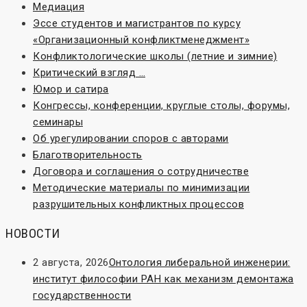
Медиация
Эссе студентов и магистрантов по курсу
«Организационный конфликтменеджмент»
Конфликтологические школы (летние и зимние)
Критический взгляд …
Юмор и сатира
Конгрессы, конференции, круглые столы, форумы,
семинары
Об урегулировании споров с авторами
Благотворительность
Договора и соглашения о сотрудничестве
Методические материалы по минимизации
разрушительных конфликтных процессов
НОВОСТИ
2 августа, 2026
Онтология либеральной инженерии:
институт философии РАН как механизм демонтажа
государственности