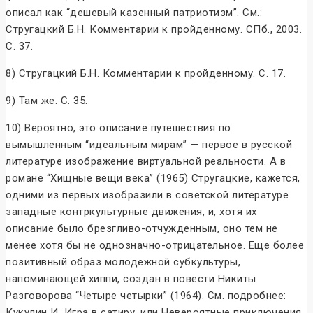
описал как “дешевый казенный патриотизм”. См.:
Стругацкий Б.Н. Комментарии к пройденному. СПб., 2003.
С. 37.
8) Стругацкий Б.Н. Комментарии к пройденному. С. 17.
9) Там же. С. 35.
10) Вероятно, это описание путешествия по
вымышленным “идеальным мирам” — первое в русской
литературе изображение виртуальной реальности. А в
романе “Хищные вещи века” (1965) Стругацкие, кажется,
одними из первых изобразили в советской литературе
западные контркультурные движения, и, хотя их
описание было брезгливо-отчужденным, оно тем не
менее хотя бы не однозначно-отрицательное. Еще более
позитивный образ молодежной субкультуры,
напоминающей хиппи, создан в повести Никиты
Разговорова “Четыре четырки” (1964). См. подробнее:
Кукулин И. Игра в сатиру, или Невероятные приключения