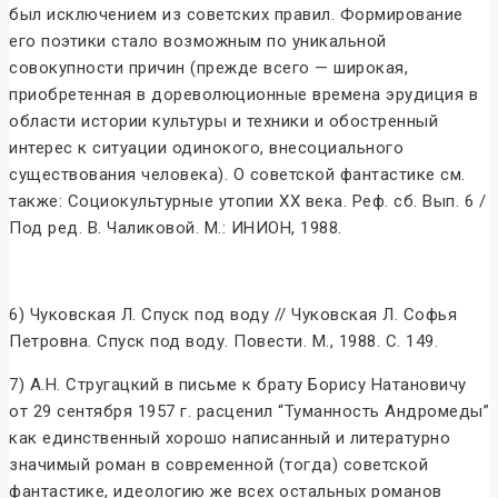
был исключением из советских правил. Формирование
его поэтики стало возможным по уникальной
совокупности причин (прежде всего — широкая,
приобретенная в дореволюционные времена эрудиция в
области истории культуры и техники и обостренный
интерес к ситуации одинокого, внесоциального
существования человека). О советской фантастике см.
также: Социокультурные утопии ХХ века. Реф. сб. Вып. 6 /
Под ред. В. Чаликовой. М.: ИНИОН, 1988.
6) Чуковская Л. Спуск под воду // Чуковская Л. Софья
Петровна. Спуск под воду. Повести. М., 1988. С. 149.
7) А.Н. Стругацкий в письме к брату Борису Натановичу
от 29 сентября 1957 г. расценил “Туманность Андромеды”
как единственный хорошо написанный и литературно
значимый роман в современной (тогда) советской
фантастике, идеологию же всех остальных романов