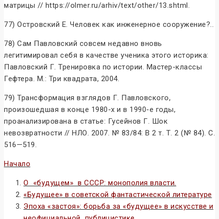
матрицы // https://olmer.ru/arhiv/text/other/13.shtml.
77) Островский Е. Человек как инженерное сооружение?..
78) Сам Павловский совсем недавно вновь
легитимировал себя в качестве ученика этого историка:
Павловский Г. Тренировка по истории. Мастер-классы
Гефтера. М.: Три квадрата, 2004.
79) Трансформация взглядов Г. Павловского,
произошедшая в конце 1980-х и в 1990-е годы,
проанализирована в статье: Гусейнов Г. Шок
невозвратности // НЛО. 2007. № 83/84: В 2 т. Т. 2 (№ 84). С.
516—519.
Начало
О «будущем» в СССР: монополия власти.
«Будущее» в советской фантастической литературе
Эпоха «застоя»: борьба за «будущее» в искусстве и
неофициальной публицистике.