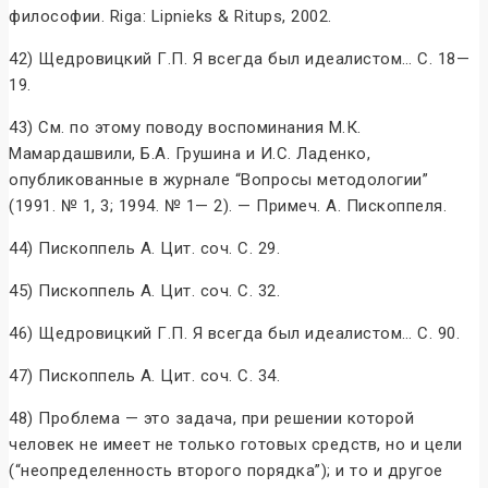
философии. Riga: Lipnieks & Ritups, 2002.
42) Щедровицкий Г.П. Я всегда был идеалистом… С. 18—
19.
43) См. по этому поводу воспоминания М.К.
Мамардашвили, Б.А. Грушина и И.С. Ладенко,
опубликованные в журнале “Вопросы методологии”
(1991. № 1, 3; 1994. № 1— 2). — Примеч. А. Пископпеля.
44) Пископпель А. Цит. соч. С. 29.
45) Пископпель А. Цит. соч. С. 32.
46) Щедровицкий Г.П. Я всегда был идеалистом… С. 90.
47) Пископпель А. Цит. соч. С. 34.
48) Проблема — это задача, при решении которой
человек не имеет не только готовых средств, но и цели
(“неопределенность второго порядка”); и то и другое