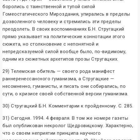
боролись с таинственной и тупой силой
Гомеостатического Мироздания, упирались в пределы
дозволенного человеку и стремились эти пределы
преодолеть. В своих воспоминаниях Б.Н. Стругацкий
прямо указывает на политические коннотации этого
сюжета, но столкновение с непонятной и
непредсказуемой силой вообще было, по-видимому,
одним из сюжетных архетипов прозы Стругацких.
29) Телемская обитель — своего рода манифест
раннеренессансного гуманизма, а Стругацкие —
несомненно, гуманисты, и писать они собирались, по
сути, о кризисе своей собственной версии гуманизма.
30) Стругацкий Б.Н. Комментарии к пройденному. С. 285.
31) Сегодня. 1994. 4 февраля. В том же номере газеты
был опубликован некролог Щедровицкому. Характерно,
что о своем неприятии принципа научного