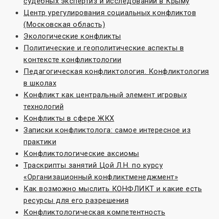
судебных экспертиз и исследований в Крыму
Центр урегулирования социальных конфликтов
(Московская область)
Экологические конфликты
Политические и геополитические аспекты в
контексте конфликтологии
Педагогическая конфликтология. Конфликтология
в школах
Конфликт как центральный элемент игровых
технологий
Конфликты в сфере ЖКХ
Записки конфликтолога: самое интересное из
практики
Конфликтологические аксиомы
Траскрипты занятий Цой Л.Н. по курсу
«Организационный конфликтменеджмент»
Как возможно мыслить КОНФЛИКТ и какие есть
ресурсы для его разрешения
Конфликтологическая компетентность