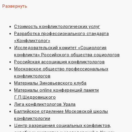
Развернуть
Стоимость конфликтологических услуг
Разработка профессионального стандарта
«Конфликтолог»
Исследовательский комитет «Социoлогия
конфликта» Российского общества социологов
Российская ассоциация конфликтологов
Московское общество профессиональных
конфликтологов
Материалы Зиновьевского клуба
Материалы online конференций памяти
Г.П.Щедровицкого
Лига конфликтологов Урала
Балтийское отделение Московской школы
конфликтологии
Центр разрешения социальных конфликтов,