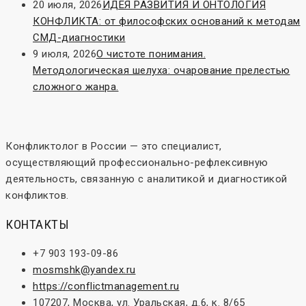
20 июля, 2026
ИДЕЯ РАЗВИТИЯ И ОНТОЛОГИЯ
КОНФЛИКТА: от философских оснований к методам
СМД-диагностики
9 июля, 2026
О чистоте понимания.
Методологическая шелуха: очарование прелестью
сложного жанра.
Конфликтолог в России — это специалист,
осуществляющий профессионально-рефлексивную
деятельность, связанную с аналитикой и диагностикой
конфликтов.
КОНТАКТЫ
+7 903 193-09-86
mosmshk@yandex.ru
https://conflictmanagement.ru
107207, Москва, ул. Уральская, д.6, к. 8/65