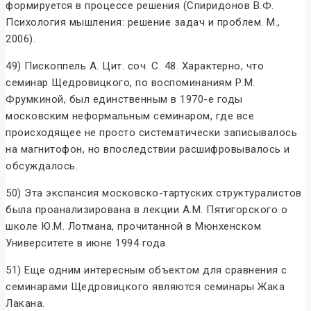
формируется в процессе решения (Спиридонов В.Ф.
Психология мышления: решение задач и проблем. М.,
2006).
49) Пископпель А. Цит. соч. С. 48. Характерно, что
семинар Щедровицкого, по воспоминаниям Р.М.
Фрумкиной, был единственным в 1970-е годы
московским неформальным семинаром, где все
происходящее не просто систематически записывалось
на магнитофон, но впоследствии расшифровывалось и
обсуждалось.
50) Эта экспансия московско-тартуских структуралистов
была проанализирована в лекции А.М. Пятигорского о
школе Ю.М. Лотмана, прочитанной в Мюнхенском
Университете в июне 1994 года.
51) Еще одним интересным объектом для сравнения с
семинарами Щедровицкого являются семинары Жака
Лакана.