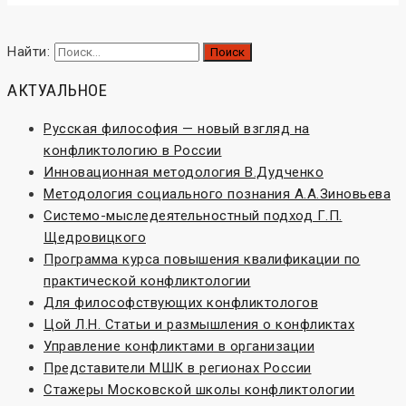
Найти:
АКТУАЛЬНОЕ
Русская философия — новый взгляд на
конфликтологию в России
Инновационная методология В.Дудченко
Методология социального познания А.А.Зиновьева
Системо-мыследеятельностный подход Г.П.
Щедровицкого
Программа курса повышения квалификации по
практической конфликтологии
Для философствующих конфликтологов
Цой Л.Н. Статьи и размышления о конфликтах
Управление конфликтами в организации
Представители МШК в регионах России
Стажеры Московской школы конфликтологии