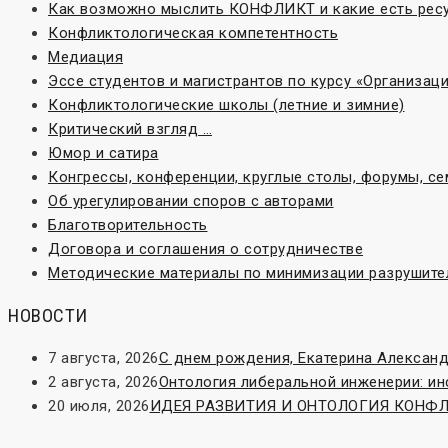
Как возможно мыслить КОНФЛИКТ и какие есть ресу
Конфликтологическая компетентность
Медиация
Эссе студентов и магистрантов по курсу «Организа
Конфликтологические школы (летние и зимние)
Критический взгляд …
Юмор и сатира
Конгрессы, конференции, круглые столы, форумы, с
Об урегулировании споров с авторами
Благотворительность
Договора и соглашения о сотрудничестве
Методические материалы по минимизации разрушите
НОВОСТИ
7 августа, 2026
С днем рождения, Екатерина Александ
2 августа, 2026
Онтология либеральной инженерии: и
20 июля, 2026
ИДЕЯ РАЗВИТИЯ И ОНТОЛОГИЯ КОНФЛИК