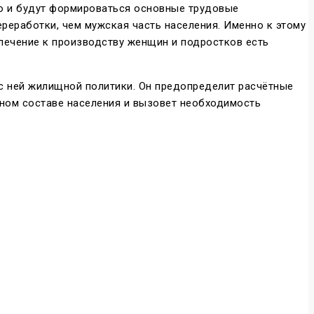
го и будут формироваться основные трудовые
ереработки, чем мужская часть населения. Именно к этому
влечение к производству женщин и подростков есть
с ней жилищной политики. Он предопределит расчётные
ном составе населения и вызовет необходимость