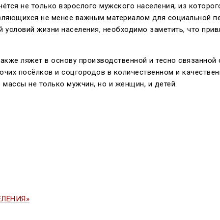
ётся не только взрослого мужского населения, из которо
 являющихся не менее важным материалом для социальной п
й условий жизни населения, необходимо заметить, что при
акже ляжет в основу производственной и тесно связанной 
чих посёлков и соцгородов в количественном и качествен
массы не только мужчин, но и женщин, и детей.
ЕЛЕНИЯ»