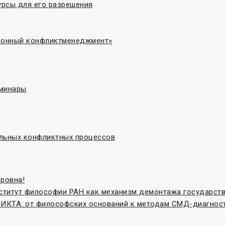
рсы для его разрешения
ционный конфликтменеджмент»
еминары
льных конфликтных процессов
ровна!
нститут философии РАН как механизм демонтажа государст
ТА: от философских оснований к методам СМД-диагнос