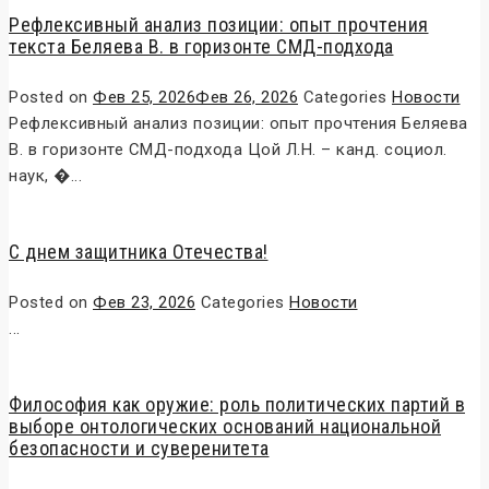
Рефлексивный анализ позиции: опыт прочтения
текста Беляева В. в горизонте СМД-подхода
Posted on
Фев 25, 2026
Фев 26, 2026
Categories
Новости
Рефлексивный анализ позиции: опыт прочтения Беляева
В. в горизонте СМД-подхода Цой Л.Н. – канд. социол.
наук, �...
С днем защитника Отечества!
Posted on
Фев 23, 2026
Categories
Новости
...
Философия как оружие: роль политических партий в
выборе онтологических оснований национальной
безопасности и суверенитета