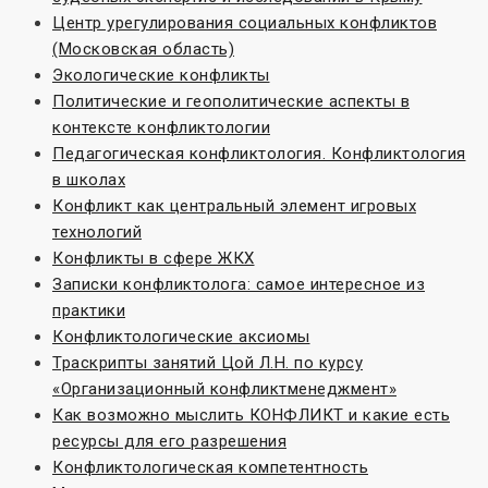
Центр урегулирования социальных конфликтов
(Московская область)
Экологические конфликты
Политические и геополитические аспекты в
контексте конфликтологии
Педагогическая конфликтология. Конфликтология
в школах
Конфликт как центральный элемент игровых
технологий
Конфликты в сфере ЖКХ
Записки конфликтолога: самое интересное из
практики
Конфликтологические аксиомы
Траскрипты занятий Цой Л.Н. по курсу
«Организационный конфликтменеджмент»
Как возможно мыслить КОНФЛИКТ и какие есть
ресурсы для его разрешения
Конфликтологическая компетентность