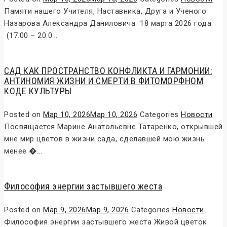
Памяти нашего Учителя, Наставника, Друга и Ученого
Назарова Александра Даниловича 18 марта 2026 года
(17.00 – 20.0...
САД КАК ПРОСТРАНСТВО КОНФЛИКТА И ГАРМОНИИ:
АНТИНОМИЯ ЖИЗНИ И СМЕРТИ В ФИТОМОРФНОМ
КОДЕ КУЛЬТУРЫ
Posted on
Мар 10, 2026
Мар 10, 2026
Categories
Новости
Посвящается Марине Анатольевне Татаренко, открывшей
мне мир цветов в жизни сада, сделавшей мою жизнь
менее �...
Философия энергии застывшего жеста
Posted on
Мар 9, 2026
Мар 9, 2026
Categories
Новости
Философия энергии застывшего жеста Живой цветок