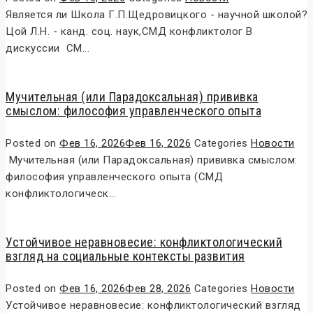
Является ли Школа Г.П.Щедровицкого - научной школой?
Цой Л.Н. - канд. соц. наук,СМД конфликтолог В
дискуссии СМ...
Мучительная (или Парадоксальная) прививка
смыслом: философия управленческого опыта
Posted on
Фев 16, 2026
Фев 16, 2026
Categories
Новости
Мучительная (или Парадоксальная) прививка смыслом:
философия управленческого опыта (СМД
конфликтологическ...
Устойчивое неравновесие: конфликтологический
взгляд на социальные контексты развития
Posted on
Фев 16, 2026
Фев 28, 2026
Categories
Новости
Устойчивое неравновесие: конфликтологический взгляд