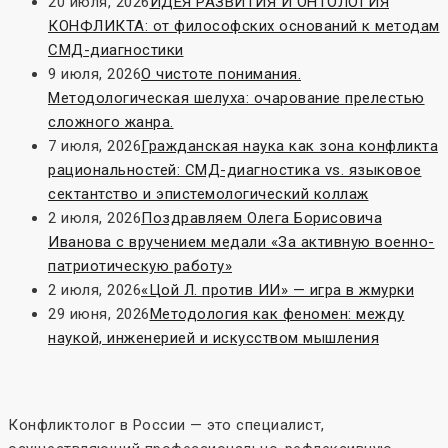
20 июля, 2026
ИДЕЯ РАЗВИТИЯ И ОНТОЛОГИЯ
КОНФЛИКТА: от философских оснований к методам
СМД-диагностики
9 июля, 2026
О чистоте понимания.
Методологическая шелуха: очарование прелестью
сложного жанра.
7 июля, 2026
Гражданская наука как зона конфликта
рациональностей: СМД-диагностика vs. языковое
сектантство и эпистемологический коллаж
2 июля, 2026
Поздравляем Олега Борисовича
Иванова с вручением медали «За активную военно-
патриотическую работу»
2 июля, 2026
«Цой Л. против ИИ» — игра в жмурки
29 июня, 2026
Методология как феномен: между
наукой, инженерией и искусством мышления
Конфликтолог в России — это специалист,