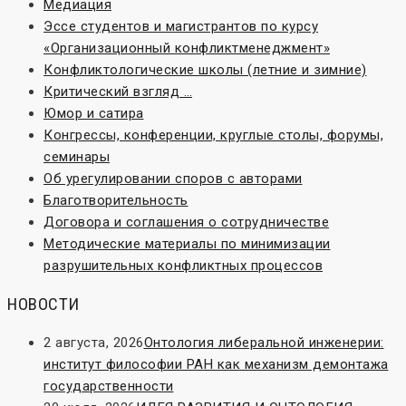
Медиация
Эссе студентов и магистрантов по курсу
«Организационный конфликтменеджмент»
Конфликтологические школы (летние и зимние)
Критический взгляд …
Юмор и сатира
Конгрессы, конференции, круглые столы, форумы,
семинары
Об урегулировании споров с авторами
Благотворительность
Договора и соглашения о сотрудничестве
Методические материалы по минимизации
разрушительных конфликтных процессов
НОВОСТИ
2 августа, 2026
Онтология либеральной инженерии:
институт философии РАН как механизм демонтажа
государственности