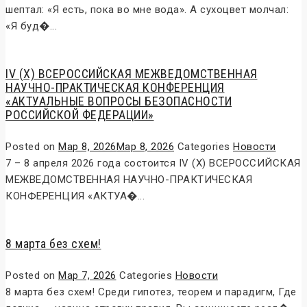
шептал: «Я есть, пока во мне вода». А сухоцвет молчал:
«Я буд�...
IV (X) ВСЕРОССИЙСКАЯ МЕЖВЕДОМСТВЕННАЯ
НАУЧНО-ПРАКТИЧЕСКАЯ КОНФЕРЕНЦИЯ
«АКТУАЛЬНЫЕ ВОПРОСЫ БЕЗОПАСНОСТИ
РОССИЙСКОЙ ФЕДЕРАЦИИ»
Posted on
Мар 8, 2026
Мар 8, 2026
Categories
Новости
7 – 8 апреля 2026 года состоится IV (X) ВСЕРОССИЙСКАЯ
МЕЖВЕДОМСТВЕННАЯ НАУЧНО-ПРАКТИЧЕСКАЯ
КОНФЕРЕНЦИЯ «АКТУА�...
8 марта без схем!
Posted on
Мар 7, 2026
Categories
Новости
8 марта без схем! Среди гипотез, теорем и парадигм, Где