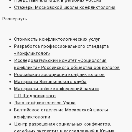
Представители МШК в регионах России
Стажеры Московской школы конфликтологии
Развернуть
Стоимость конфликтологических услуг
Разработка профессионального стандарта
«Конфликтолог»
Исследовательский комитет «Социoлогия
конфликта» Российского общества социологов
Российская ассоциация конфликтологов
Материалы Зиновьевского клуба
Материалы online конференций памяти
Г.П.Щедровицкого
Лига конфликтологов Урала
Балтийское отделение Московской школы
конфликтологии
Центр разрешения социальных конфликтов,
судебных экспертиз и исследований в Крыму