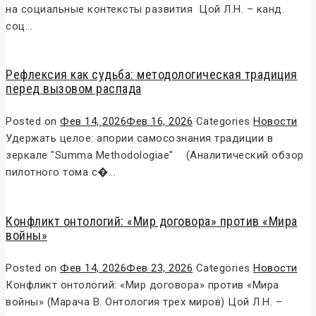
на социальные контексты развития Цой Л.Н. – канд.
соц...
Рефлексия как судьба: методологическая традиция
перед вызовом распада
Posted on
Фев 14, 2026
Фев 16, 2026
Categories
Новости
Удержать целое: апории самосознания традиции в
зеркале "Summa Methodologiae" (Аналитический обзор
пилотного тома с�...
Конфликт онтологий: «Мир договора» против «Мира
войны»
Posted on
Фев 14, 2026
Фев 23, 2026
Categories
Новости
Конфликт онтологий: «Мир договора» против «Мира
войны» (Марача В. Онтология трех миров) Цой Л.Н. –