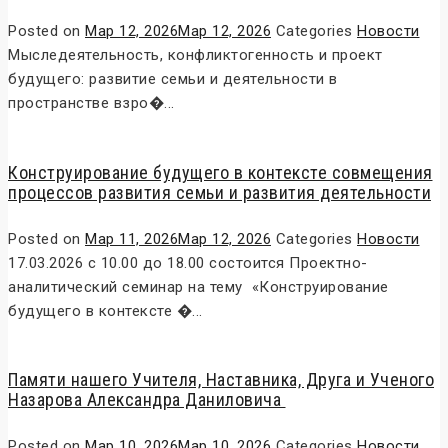
Posted on
Мар 12, 2026
Мар 12, 2026
Categories
Новости
Мыследеятельность, конфликтогенность и проект
будущего: развитие семьи и деятельности в
пространстве взро�...
Конструирование будущего в контексте совмещения
процессов развития семьи и развития деятельности
Posted on
Мар 11, 2026
Мар 12, 2026
Categories
Новости
17.03.2026 с 10.00 до 18.00 состоится Проектно-
аналитический семинар на тему «Конструирование
будущего в контексте �...
Памяти нашего Учителя, Наставника, Друга и Ученого
Назарова Александра Даниловича
Posted on
Мар 10, 2026
Мар 10, 2026
Categories
Новости