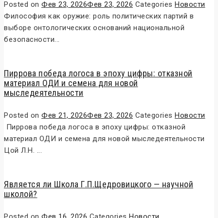
Posted on
Фев 23, 2026
Фев 23, 2026
Categories
Новости
Философия как оружие: роль политических партий в
выборе онтологических оснований национальной
безопасности...
Пиррова победа логоса в эпоху цифры: отказной
материал ОДИ и семена для новой
мыследеятельности
Posted on
Фев 21, 2026
Фев 23, 2026
Categories
Новости
Пиррова победа логоса в эпоху цифры: отказной
материал ОДИ и семена для новой мыследеятельности
Цой Л.Н. ...
Является ли Школа Г.П.Щедровицкого — научной
школой?
Posted on
Фев 16, 2026
Categories
Новости